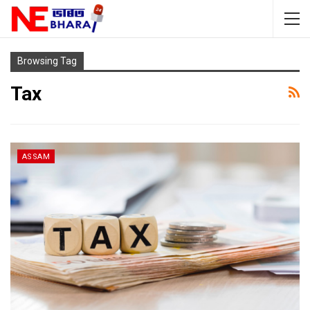
Browsing Tag
Tax
ASSAM