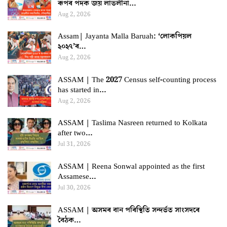
ৰূপৰ পদক জয় লাভলীনা…
Aug 2, 2026
Assam| Jayanta Malla Baruah: ‘লোকপিয়ল
২০২৭’ৰ…
Aug 2, 2026
ASSAM | The 2027 Census self-counting process
has started in…
Aug 2, 2026
ASSAM | Taslima Nasreen returned to Kolkata
after two…
Jul 31, 2026
ASSAM | Reena Sonwal appointed as the first
Assamese…
Jul 30, 2026
ASSAM | অসমৰ বান পৰিস্থিতি সন্দৰ্ভত সাংসদৰে
বৈঠক…