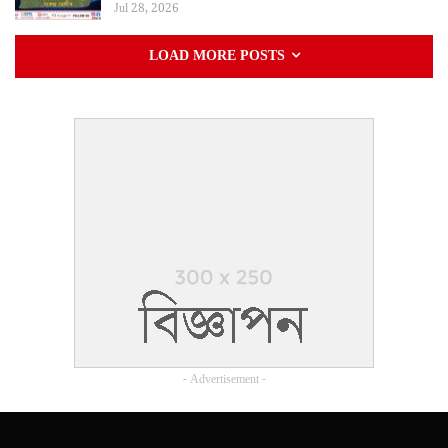
Jul 28, 2026
LOAD MORE POSTS
- Advertisement -