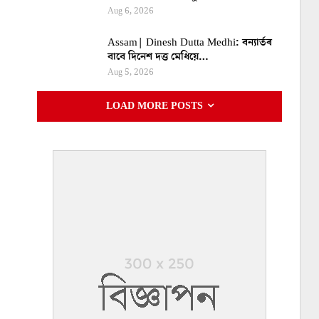
Aug 6, 2026
Assam| Dinesh Dutta Medhi: বন্যাৰ্তৰ
বাবে দিনেশ দত্ত মেধিয়ে…
Aug 5, 2026
LOAD MORE POSTS