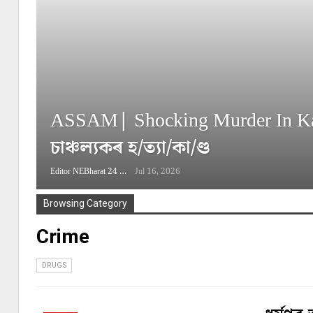
ASSAM| Shocking Murder In Kar
চাঞ্চল্যকৰ হ/ত্যা/কা/ণ্ড
Editor NEBharat 24
Jul 16, 2026
Browsing Category
Crime
DRUGS