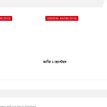
OWLEDGE
GENERAL KNOWLEDGE
ৰ
আজি ১ ছেপ্টেম্বৰ
ess will not be published.