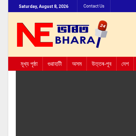
Contact Us
Saturday, August 8, 2026
মূখ্য পৃষ্ঠা
গুৱাহাটী
অসম
উত্তৰ-পূব
দেশ