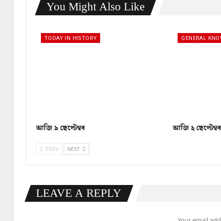
You Might Also Like
TODAY IN HISTORY
GENERAL KN
আজি ৯ ছেপ্টেম্বৰ
আজি ২ ছেপ্টেম্ব
PREV
NEXT
LEAVE A REPLY
Your email addr