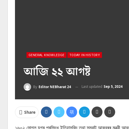
GENERAL KNOWLEDGE
TODAY IN HISTORY
আজি ২২ আগষ্ট
Last updated
Sep 5, 2024
By
Editor NEBharat 24
Share
১৬০২ মোগল যুগৰ প্ৰসিদ্ধ ইতিহাসবিদ তথা সম্রাট আকবৰৰ মন্ত্রী আ