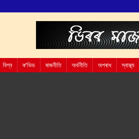
বিশ্ব
ক’ভিড
ৰাজনীতি
অৰ্থনীতি
অপৰাধ
স্বাস্থ্য