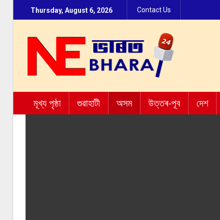
Contact Us
Thursday, August 6, 2026
মূখ্য পৃষ্ঠা
গুৱাহাটী
অসম
উত্তৰ-পূব
দেশ