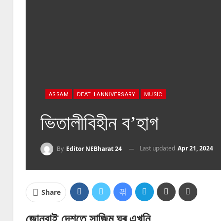
ASSAM
DEATH ANNIVERSARY
MUSIC
ভিতালীবিহীন ব’হাগ
Last updated
Apr 21, 2024
By
Editor NEBharat 24
Share
জোনবাই দেশতে সাজিম ঘৰ এখনি