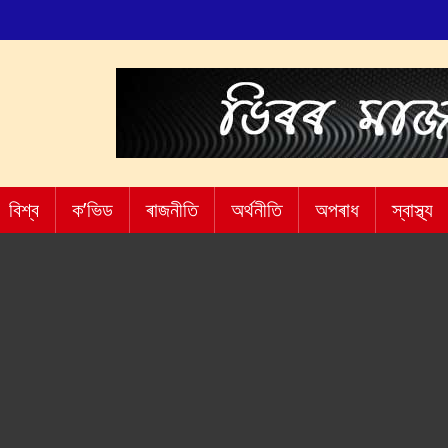
বিশ্ব
ক’ভিড
ৰাজনীতি
অৰ্থনীতি
অপৰাধ
স্বাস্থ্য