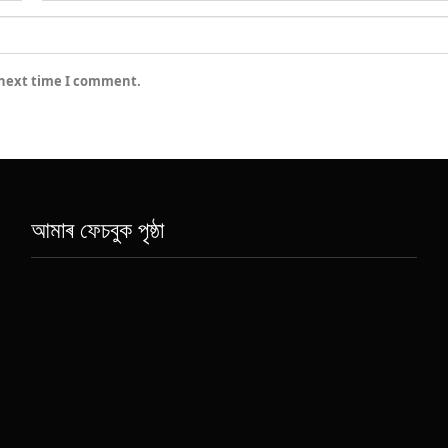
 next time I comment.
আমাৰ ফেচবুক পৃষ্ঠা