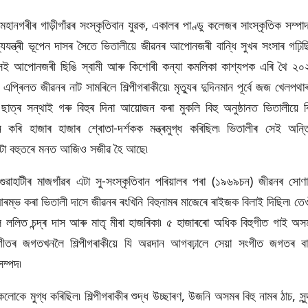
ী মহানগৰীৰ গাড়ীগাঁৱৰ সংস্কৃতিবান যুৱক, একালৰ পাণ্ডু কলেজৰ সাংস্কৃতিক সম্পা
্যযন্ত্ৰী ভূপেন দাসৰ সৈতে ভিতালীয়ে জীৱনৰ আপোনজৰী বান্ধি সুখৰ সংসাৰ গঢ়িছ
েই আপোনজৰী ছিঙি স্বামী আৰু কিশোৰী কন্যা কমলিকা কাশ্যপক এৰি থৈ ২০
এপ্ৰিলত জীৱনৰ নাট সামৰিলে শিল্পীগৰাকীয়ে৷ মৃত্যুৰ দুদিনমান পূৰ্বে জজ খেলপথা
ী ছাত্ৰ সন্থাই গৰু বিহুৰ দিনা আয়োজন কৰা মুকলি বিহু অনুষ্ঠানত ভিতালীয়ে বি
ন কৰি হাজাৰ হাজাৰ শ্ৰোতা-দৰ্শকক মন্ত্ৰমুগ্ধ কৰিছিল৷ ভিতালীৰ সেই অন্ত
ানটো বহুতৰে মনত আজিও সজীৱ হৈ আছে৷
ুৱাহাটীৰ মাজগাঁৱৰ এটা সু-সংস্কৃতিবান পৰিয়ালৰ পৰা (১৯৬৯চন) জীৱনৰ সোণা
আৰম্ভ কৰা ভিতালী দাসে জীৱনৰ ৰংখিনি বিহুনামৰ মাজেৰে ৰাইজক বিলাই দিছিল৷ তেও
ল ললিত চন্দ্ৰ দাস আৰু মাতৃ মীৰা হাজৰিকা৷ ৫ হাজাৰৰো অধিক বিহুগীত গাই অস
ীতৰ জগতখনলৈ শিল্পীগৰাকীয়ে যি অৱদান আগবঢ়ালে সেয়া সংগীত জগতৰ বা
সম্পদ৷
ে মুগ্ধ কৰিছিল৷ শিল্পীগৰাকীৰ শুদ্ধ উচ্ছাৰণ, উজনি অসমৰ বিহু নামৰ ঠাচ, সুন্