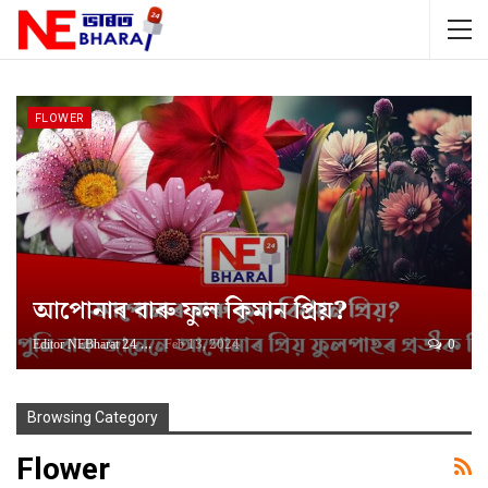
FLOWER
আপোনাৰ বাৰু ফুল কিমান প্ৰিয়?
Editor NEBharat 24
Feb 13, 2024
0
Browsing Category
Flower