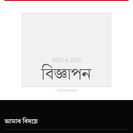
- Advertisement -
আমাৰ বিষয়ে