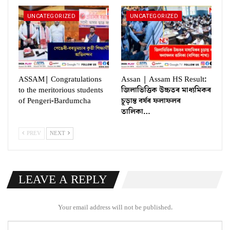
UNCATEGORIZED
UNCATEGORIZED
ASSAM| Congratulations
Assan | Assam HS Result:
to the meritorious students
জিলাভিত্তিক উচ্চতৰ মাধ্যমিকৰ
of Pengeri-Bardumcha
চূড়ান্ত বৰ্ষৰ ফলাফলৰ
তালিকা…
PREV
NEXT
LEAVE A REPLY
Your email address will not be published.