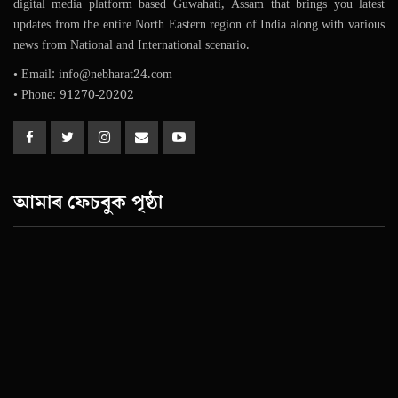
digital media platform based Guwahati, Assam that brings you latest
updates from the entire North Eastern region of India along with various
news from National and International scenario.
• Email: info@nebharat24.com
• Phone: 91270-20202
আমাৰ ফেচবুক পৃষ্ঠা