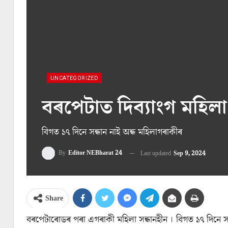
UNCATEGORIZED
বৰপেটাত দিব্যাংগ মহিলা 
বিগত ১৭ দিনে সন্ধান নাই অন্ধ মহিলাগৰাকীৰ
By
Editor NEBharat 24
Last updated
Sep 9, 2024
Share
বৰপেটাৰোডৰ পৰা এগৰাকী মহিলা সন্ধানহীন । বিগত ১৭ দিনে সন