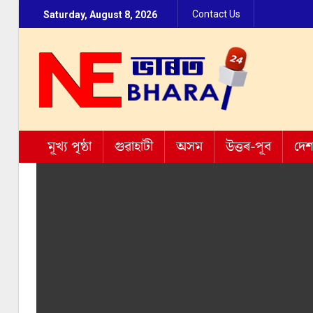
Contact Us
Saturday, August 8, 2026
মূখ্য পৃষ্ঠা
গুৱাহাটী
অসম
উত্তৰ-পূব
দে