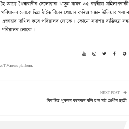
 হৈ আছে খৈৰাবাৰীৰ দেলোৱাৰা খাতুন নামৰ ৩৫ বছৰীয়া মহিলাগৰাকী
য় । পৰিয়ালৰ লোকে ভিন্ন ঠাইত বিচাৰ খোচাৰ কৰিও সন্ধান উলিয়াব পৰা ন
 এজাহাৰ দাখিল কৰে পৰিয়ালৰ লোকে । কোনো সদাশয় ব্যক্তিয়ে সন্ধ
 পৰিয়ালৰ লোকে ।
ws T.V.news platform.
NEXT POST
বিবাহিত পুৰুষৰ কামনাৰ বলি হ’ল ষষ্ঠ শ্ৰেণীৰ ছাত্ৰী