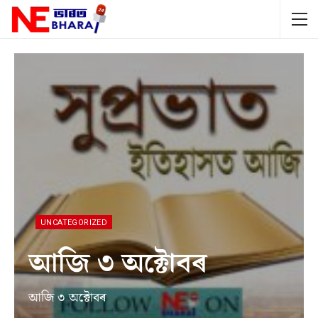
UNCATEGORIZED
আজি ৩ অক্টোবৰ
আজি ৩ অক্টোবৰ