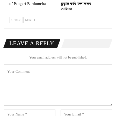
of Pengeri-Bardumcha
চূড়ান্ত বৰ্ষৰ ফলাফলৰ
তালিকা…
PREV
NEXT
LEAVE A REPLY
Your email address will not be published.