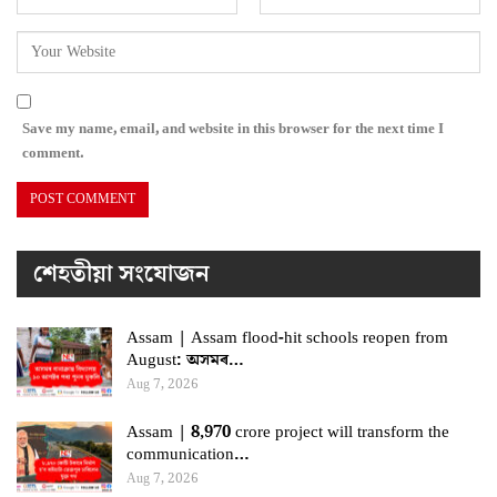
Save my name, email, and website in this browser for the next time I
comment.
শেহতীয়া সংযোজন
Assam | Assam flood-hit schools reopen from
August: অসমৰ…
Aug 7, 2026
Assam | 8,970 crore project will transform the
communication…
Aug 7, 2026