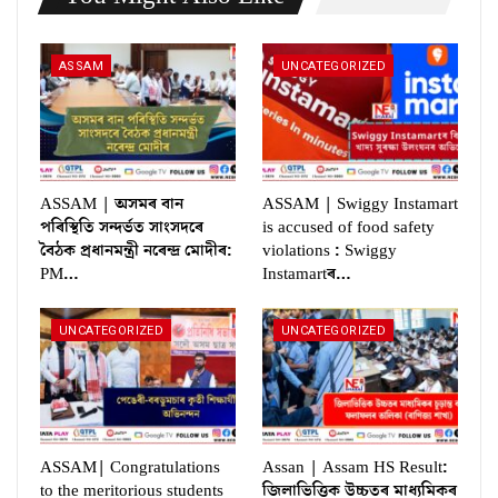
ASSAM
UNCATEGORIZED
ASSAM | অসমৰ বান
ASSAM | Swiggy Instamart
পৰিস্থিতি সন্দৰ্ভত সাংসদৰে
is accused of food safety
বৈঠক প্ৰধানমন্ত্ৰী নৰেন্দ্ৰ মোদীৰ:
violations : Swiggy
PM…
Instamartৰ…
UNCATEGORIZED
UNCATEGORIZED
ASSAM| Congratulations
Assan | Assam HS Result:
to the meritorious students
জিলাভিত্তিক উচ্চতৰ মাধ্যমিকৰ