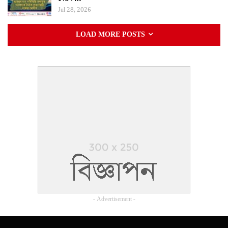
Jul 28, 2026
LOAD MORE POSTS
- Advertisement -