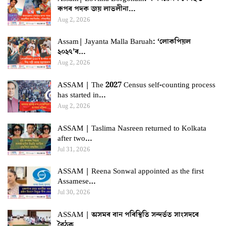
ৰূপৰ পদক জয় লাভলীনা…
Aug 2, 2026
Assam| Jayanta Malla Baruah: ‘লোকপিয়ল
২০২৭’ৰ…
Aug 2, 2026
ASSAM | The 2027 Census self-counting process
has started in…
Aug 2, 2026
ASSAM | Taslima Nasreen returned to Kolkata
after two…
Jul 31, 2026
ASSAM | Reena Sonwal appointed as the first
Assamese…
Jul 30, 2026
ASSAM | অসমৰ বান পৰিস্থিতি সন্দৰ্ভত সাংসদৰে
বৈঠক…