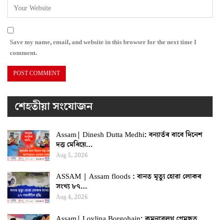
Save my name, email, and website in this browser for the next time I
comment.
শেহতীয়া সংযোজন
Assam| Dinesh Dutta Medhi: বন্যাৰ্তৰ বাবে দিনেশ
দত্ত মেধিয়ে…
Aug 5, 2026
ASSAM | Assam floods : বানত মৃত্যু হোৱা লোকৰ
সংখ্য ৮৭…
Aug 4, 2026
Assam| Lovlina Borgohain: কমনৱেলথ গেমছত