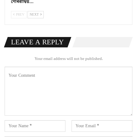
গৌৰৱাম্বিত…
PREV
NEXT
LEAVE A REPLY
Your email address will not be published.