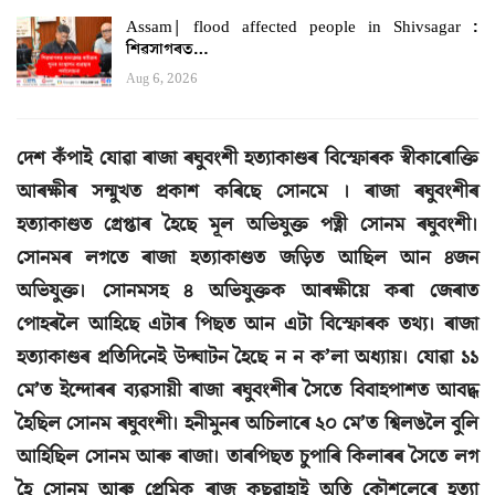
Assam| flood affected people in Shivsagar :
শিৱসাগৰত…
Aug 6, 2026
দেশ কঁপাই যোৱা ৰাজা ৰঘুবংশী হত্যাকাণ্ডৰ বিস্ফোৰক স্বীকাৰোক্তি
আৰক্ষীৰ সন্মুখত প্ৰকাশ কৰিছে সোনমে । ৰাজা ৰঘুবংশীৰ
হত্যাকাণ্ডত গ্ৰেপ্তাৰ হৈছে মূল অভিযুক্ত পত্নী সোনম ৰঘুবংশী।
সোনমৰ লগতে ৰাজা হত্যাকাণ্ডত জড়িত আছিল আন ৪জন
অভিযুক্ত। সোনমসহ ৪ অভিযুক্তক আৰক্ষীয়ে কৰা জেৰাত
পোহৰলৈ আহিছে এটাৰ পিছত আন এটা বিস্ফোৰক তথ্য। ৰাজা
হত্যাকাণ্ডৰ প্ৰতিদিনেই উদ্ঘাটন হৈছে ন ন ক’লা অধ্যায়। যোৱা ১১
মে’ত ইন্দোৰৰ ব্যৱসায়ী ৰাজা ৰঘুবংশীৰ সৈতে বিবাহপাশত আবদ্ধ
হৈছিল সোনম ৰঘুবংশী। হনীমুনৰ অচিলাৰে ২০ মে’ত শ্বিলঙলৈ বুলি
আহিছিল সোনম আৰু ৰাজা। তাৰপিছত চুপাৰি কিলাৰৰ সৈতে লগ
হৈ সোনম আৰু প্ৰেমিক ৰাজ কুছৱাহাই অতি কৌশলেৰে হত্যা