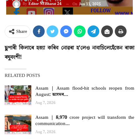
By
Editor NEBharat 24
On
Jun 11, 2025
Share
ছুপাৰী কিলাৰে হত্যা কৰিব নোৱৰা হ’লেও নাবাচিলেহেঁতেন ৰাজা
ৰঘুবংশী!
RELATED POSTS
Assam | Assam flood-hit schools reopen from
August: অসমৰ…
Aug 7, 2026
Assam | 8,970 crore project will transform the
communication…
Aug 7, 2026