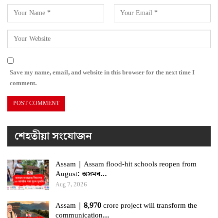
Save my name, email, and website in this browser for the next time I
comment.
শেহতীয়া সংযোজন
Assam | Assam flood-hit schools reopen from
August: অসমৰ…
Aug 7, 2026
Assam | 8,970 crore project will transform the
communication…