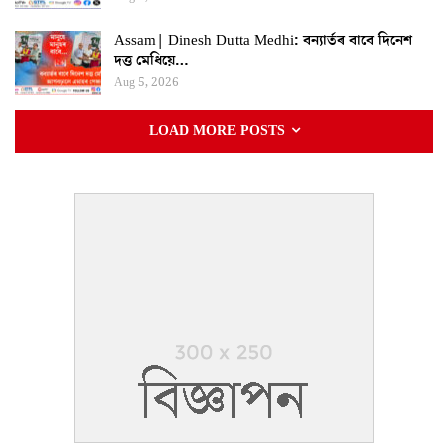
Assam| Dinesh Dutta Medhi: বন্যাৰ্তৰ বাবে দিনেশ
দত্ত মেধিয়ে…
Aug 5, 2026
LOAD MORE POSTS