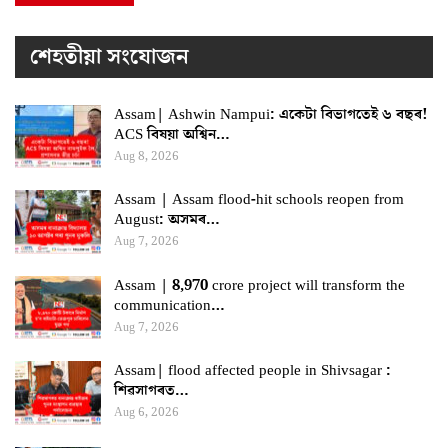
শেহতীয়া সংযোজন
Assam| Ashwin Nampui: একেটা বিভাগতেই ৬ বছৰ!
ACS বিষয়া অশ্বিন…
Aug 8, 2026
Assam | Assam flood-hit schools reopen from
August: অসমৰ…
Aug 7, 2026
Assam | 8,970 crore project will transform the
communication…
Aug 7, 2026
Assam| flood affected people in Shivsagar :
শিৱসাগৰত…
Aug 6, 2026