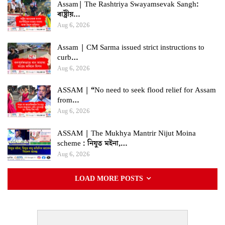
Assam| The Rashtriya Swayamsevak Sangh:
ৰাষ্ট্ৰীয়…
Aug 6, 2026
Assam | CM Sarma issued strict instructions to
curb…
Aug 6, 2026
ASSAM | “No need to seek flood relief for Assam
from…
Aug 6, 2026
ASSAM | The Mukhya Mantrir Nijut Moina
scheme : নিযুত মইনা,…
Aug 6, 2026
LOAD MORE POSTS