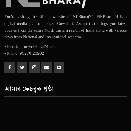
You're visiting the official website of NEBharat24. NEBharat24 is a
digital media platform based Guwahati, Assam that brings you latest
updates from the entire North Eastern region of India along with various
news from National and International scenario.
• Email: info@nebharat24.com
• Phone: 91270-20202
আমাৰ ফেচবুক পৃষ্ঠা