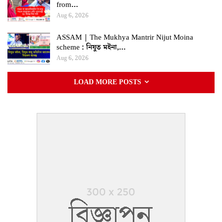
from…
Aug 6, 2026
ASSAM | The Mukhya Mantrir Nijut Moina
scheme : নিযুত মইনা,…
Aug 6, 2026
LOAD MORE POSTS