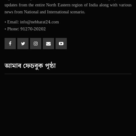
updates from the entire North Eastern region of India along with various
news from National and International scenario.
• Email: info@nebharat24.com
• Phone: 91270-20202
আমাৰ ফেচবুক পৃষ্ঠা