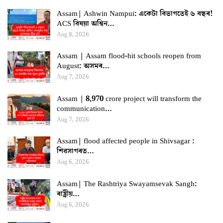
Assam| Ashwin Nampui: একেটা বিভাগতেই ৬ বছৰ!
ACS বিষয়া অশ্বিন…
Aug 8, 2026
Assam | Assam flood-hit schools reopen from
August: অসমৰ…
Aug 7, 2026
Assam | 8,970 crore project will transform the
communication…
Aug 7, 2026
Assam| flood affected people in Shivsagar :
শিৱসাগৰত…
Aug 6, 2026
Assam| The Rashtriya Swayamsevak Sangh:
ৰাষ্ট্ৰীয়…
Aug 6, 2026