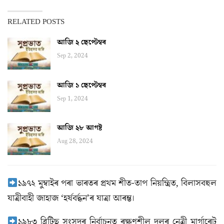
RELATED POSTS
আজি ২ ছেপ্টেম্বৰ
Sep 2, 2024
আজি ১ ছেপ্টেম্বৰ
Sep 1, 2024
আজি ২৮ আগষ্ট
Aug 28, 2024
১৯৭২ মুম্বাইৰ পৰা ভাৰতৰ প্ৰথম শীত-তাপ নিয়ন্ত্রিত, বিলাসবহুল
যাত্রীবাহী জাহাজ ‘হর্ষবর্দ্ধন’ৰ যাত্ৰা আৰম্ভ।
১৯৮৩ ব্ৰিটিছ সংসদৰ নিৰ্বাচনত ৰক্ষণশীল দলৰ নেত্ৰী মার্গাৰেট