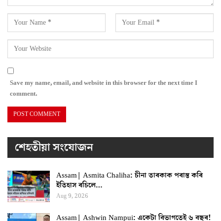
Save my name, email, and website in this browser for the next time I
comment.
শেহতীয়া সংযোজন
Assam| Asmita Chaliha: চীনা তাৰকাক পৰাস্ত কৰি
ইতিহাস ৰচিলে…
Aug 9, 2026
Assam| Ashwin Nampui: একেটা বিভাগতেই ৬ বছৰ!