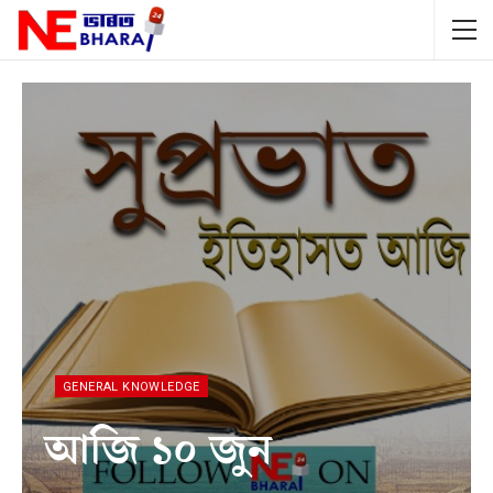
GENERAL KNOWLEDGE
আজি ১০ জুন