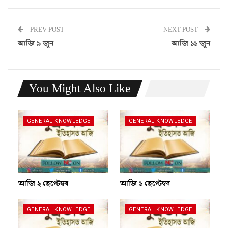
PREV POST
NEXT POST
আজি ৯ জুন
আজি ১১ জুুন
You Might Also Like
GENERAL KNOWLEDGE
GENERAL KNOWLEDGE
আজি ২ ছেপ্টেম্বৰ
আজি ১ ছেপ্টেম্বৰ
GENERAL KNOWLEDGE
GENERAL KNOWLEDGE