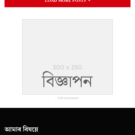
LOAD MORE POSTS
- Advertisement -
আমাৰ বিষয়ে