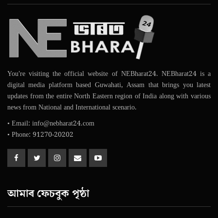
You're visiting the official website of NEBharat24. NEBharat24 is a
digital media platform based Guwahati, Assam that brings you latest
updates from the entire North Eastern region of India along with various
news from National and International scenario.
• Email: info@nebharat24.com
• Phone: 91270-20202
আমাৰ ফেচবুক পৃষ্ঠা