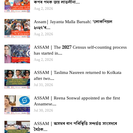
ৰূপৰ পদক জয় লাভলীনা…
Aug 2, 2026
Assam| Jayanta Malla Baruah: ‘লোকপিয়ল
২০২৭’ৰ…
Aug 2, 2026
ASSAM | The 2027 Census self-counting process
has started in…
Aug 2, 2026
ASSAM | Taslima Nasreen returned to Kolkata
after two…
Jul 31, 2026
ASSAM | Reena Sonwal appointed as the first
Assamese…
Jul 30, 2026
ASSAM | অসমৰ বান পৰিস্থিতি সন্দৰ্ভত সাংসদৰে
বৈঠক…