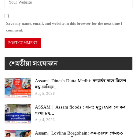
Save my name, email, and website in this browser for the next time I
comment.
শেহতীয়া সংযোজন
Assam| Dinesh Dutta Medhi: বন্যাৰ্তৰ বাবে দিনেশ
দত্ত মেধিয়ে…
Aug 5, 2026
ASSAM | Assam floods : বানত মৃত্যু হোৱা লোকৰ
সংখ্য ৮৭…
Aug 4, 2026
Assam| Lovlina Borgohain: কমনৱেলথ গেমছত