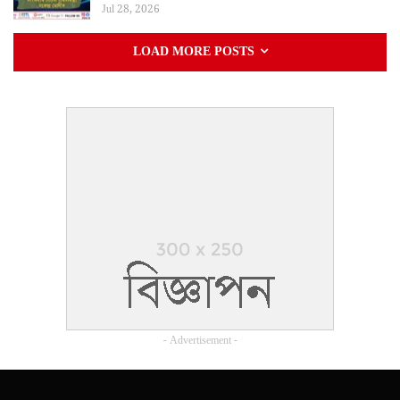
Jul 28, 2026
LOAD MORE POSTS
- Advertisement -