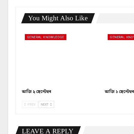
You Might Also Like
GENERAL KNOWLEDGE
GENERAL KN
আজি ২ ছেপ্টেম্বৰ
আজি ১ ছেপ্টেম্ব
PREV
NEXT
LEAVE A REPLY