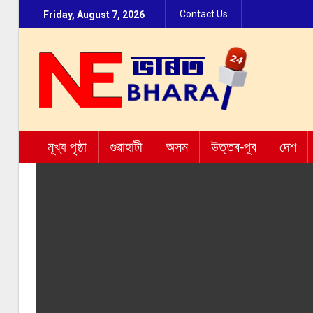
Contact Us
Friday, August 7, 2026
মূখ্য পৃষ্ঠা
গুৱাহাটী
অসম
উত্তৰ-পূব
দেশ