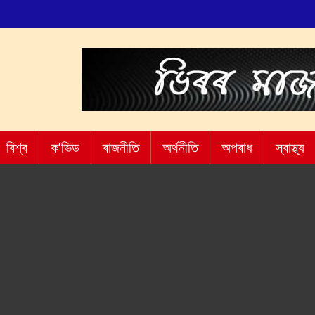
বিশ্ব
ক’ভিড
ৰাজনীতি
অৰ্থনীতি
অপৰাধ
স্বাস্থ্য