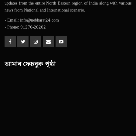
updates from the entire North Eastern region of India along with various
news from National and International scenario.
• Email: info@nebharat24.com
• Phone: 91270-20202
আমাৰ ফেচবুক পৃষ্ঠা