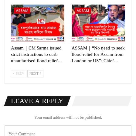
ASSAM
ASSAM
Assam | CM Sarma issued
ASSAM | “No need to seek
strict instructions to curb
flood relief for Assam from
unauthorised flood relief…
London or US”: Chief…
PREV
NEXT
LEAVE A REPLY
Your email address will not be published.