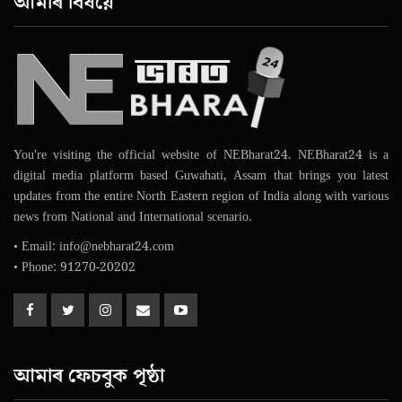
আমাৰ বিষয়ে
You're visiting the official website of NEBharat24. NEBharat24 is a
digital media platform based Guwahati, Assam that brings you latest
updates from the entire North Eastern region of India along with various
news from National and International scenario.
• Email: info@nebharat24.com
• Phone: 91270-20202
আমাৰ ফেচবুক পৃষ্ঠা