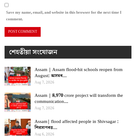
Save my name, email, and website in this browser for the next time I
comment.
শেহতীয়া সংযোজন
Assam | Assam flood-hit schools reopen from
August: অসমৰ…
Aug 7, 2026
Assam | 8,970 crore project will transform the
communication…
Aug 7, 2026
Assam| flood affected people in Shivsagar :
শিৱসাগৰত…
Aug 6, 2026