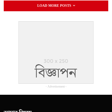
LOAD MORE POSTS
- Advertisement -