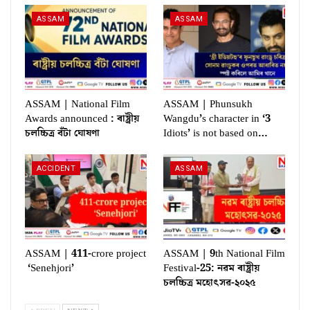
ASSAM
ASSAM
ASSAM | National Film
ASSAM | Phunsukh
Awards announced : ৰাষ্ট্ৰীয়
Wangdu’s character in ‘3
চলচ্চিত্ৰ বঁটা ঘোষণা
Idiots’ is not based on…
ACCIDENT
ASSAM
ASSAM | 411-crore project
ASSAM | 9th National Film
‘Senehjori’
Festival-25: নৱম ৰাষ্ট্ৰীয়
চলচ্চিত্ৰ মহোৎসৱ-২০২৫