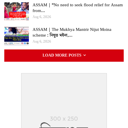
ASSAM | “No need to seek flood relief for Assam
from…
Aug 6, 2026
ASSAM | The Mukhya Mantrir Nijut Moina
scheme : নিযুত মইনা,…
Aug 6, 2026
LOAD MORE POSTS