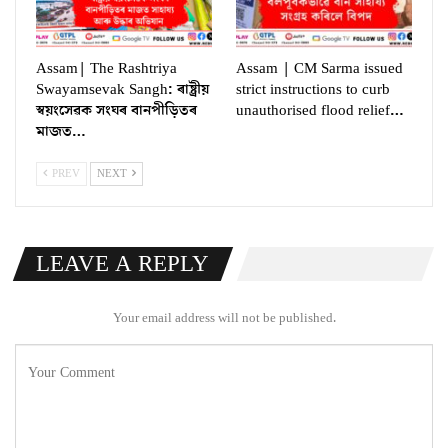
Assam| The Rashtriya
Assam | CM Sarma issued
Swayamsevak Sangh: ৰাষ্ট্ৰীয়
strict instructions to curb
স্বয়ংসেৱক সংঘৰ বানপীড়িতৰ
unauthorised flood relief…
মাজত…
PREV
NEXT
LEAVE A REPLY
Your email address will not be published.