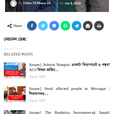
By
Editor NEBharat 24
On
Jan 4, 2024
Share
নেচনেল ডেস্ক:
RELATED POSTS
Assam| Ashwin Nampui: একেটা বিভাগতেই ৬ বছৰ!
ACS বিষয়া অশ্বিন…
Aug 8, 2026
Assam| flood affected people in Shivsagar :
শিৱসাগৰত…
Aug 6, 2026
Assam| The Rashtriya Swayamsevak Sangh: