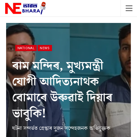
NATIONAL
NEWS
ৰাম মন্দিৰ, মুখ্যমন্ত্ৰী
যোগী আদিত্যনাথক
বোমাৰে উৰুৱাই দিয়াৰ
ভাবুকি!
ঘটনা সন্দৰ্ভত গ্ৰেপ্তাৰ দুজন সন্দেহজনক অভিযুক্তক