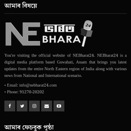
আমাৰ বিষয়ে
You're visiting the official website of NEBharat24. NEBharat24 is a
digital media platform based Guwahati, Assam that brings you latest
updates from the entire North Eastern region of India along with various
news from National and International scenario.
• Email: info@nebharat24.com
• Phone: 91270-20202
আমাৰ ফেচবুক পৃষ্ঠা