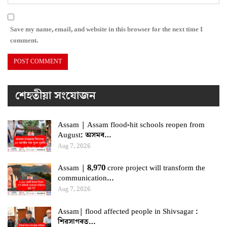
Save my name, email, and website in this browser for the next time I
comment.
শেহতীয়া সংযোজন
Assam | Assam flood-hit schools reopen from
August: অসমৰ…
Aug 7, 2026
Assam | 8,970 crore project will transform the
communication…
Aug 7, 2026
Assam| flood affected people in Shivsagar :
শিৱসাগৰত…