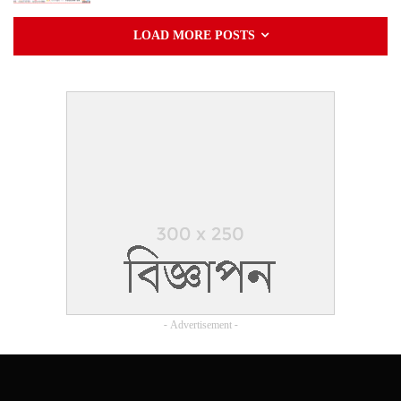
LOAD MORE POSTS
- Advertisement -