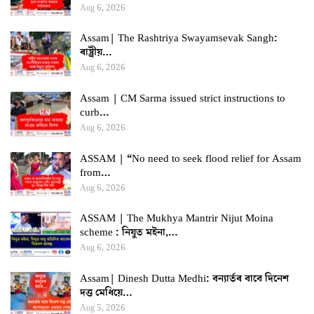
Aug 6, 2026
Assam| The Rashtriya Swayamsevak Sangh:
ৰাষ্ট্ৰীয়…
Aug 6, 2026
Assam | CM Sarma issued strict instructions to
curb…
Aug 6, 2026
ASSAM | “No need to seek flood relief for Assam
from…
Aug 6, 2026
ASSAM | The Mukhya Mantrir Nijut Moina
scheme : নিযুত মইনা,…
Aug 6, 2026
Assam| Dinesh Dutta Medhi: বন্যাৰ্তৰ বাবে দিনেশ
দত্ত মেধিয়ে…
Aug 5, 2026