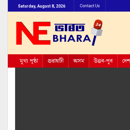
Contact Us
Saturday, August 8, 2026
মূখ্য পৃষ্ঠা
গুৱাহাটী
অসম
উত্তৰ-পূব
দে