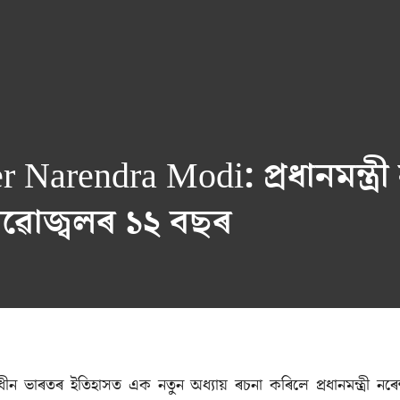
rendra Modi: প্রধানমন্ত্রী নৰ
ৰৱোজ্বলৰ ১২ বছৰ
ীন ভাৰতৰ ইতিহাসত এক নতুন অধ্যায় ৰচনা কৰিলে প্ৰধানমন্ত্ৰী নৰেন্দ