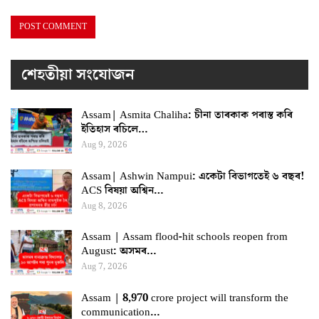
শেহতীয়া সংযোজন
Assam| Asmita Chaliha: চীনা তাৰকাক পৰাস্ত কৰি
ইতিহাস ৰচিলে…
Aug 9, 2026
Assam| Ashwin Nampui: একেটা বিভাগতেই ৬ বছৰ!
ACS বিষয়া অশ্বিন…
Aug 8, 2026
Assam | Assam flood-hit schools reopen from
August: অসমৰ…
Aug 7, 2026
Assam | 8,970 crore project will transform the
communication…