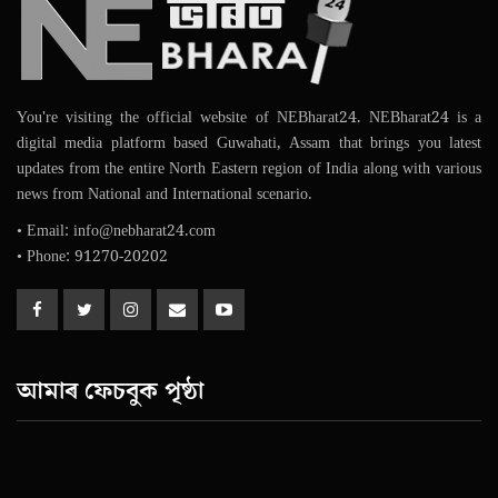
You're visiting the official website of NEBharat24. NEBharat24 is a
digital media platform based Guwahati, Assam that brings you latest
updates from the entire North Eastern region of India along with various
news from National and International scenario.
• Email: info@nebharat24.com
• Phone: 91270-20202
আমাৰ ফেচবুক পৃষ্ঠা