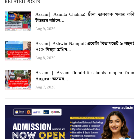
RELATED POSTS
Assam| Asmita Chaliha: চীনা তাৰকাক পৰাস্ত কৰি
ইতিহাস ৰচিলে…
Aug 9, 2026
Assam| Ashwin Nampui: একেটা বিভাগতেই ৬ বছৰ!
ACS বিষয়া অশ্বিন…
Aug 8, 2026
Assam | Assam flood-hit schools reopen from
August: অসমৰ…
Aug 7, 2026