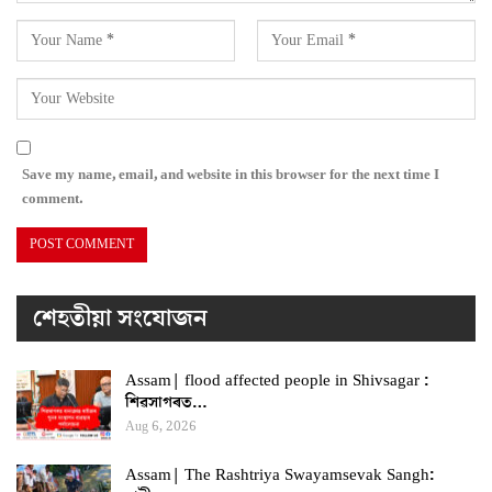
Save my name, email, and website in this browser for the next time I
comment.
শেহতীয়া সংযোজন
Assam| flood affected people in Shivsagar :
শিৱসাগৰত…
Aug 6, 2026
Assam| The Rashtriya Swayamsevak Sangh: