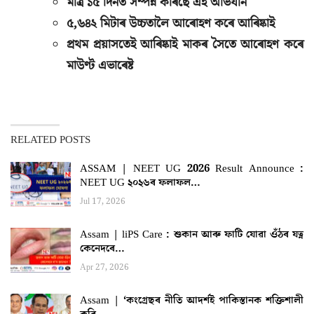
মাত্ৰ ১৫ দিনত সম্পন্ন কৰিছে এই অভিযান
৫,৬৪২ মিটাৰ উচ্চতালৈ আৰোহণ কৰে আৰিষ্কাই
প্ৰথম প্ৰয়াসতেই আৰিষ্কাই মাকৰ সৈতে আৰোহণ কৰে
মাউণ্ট এভাৰেষ্ট
RELATED POSTS
ASSAM | NEET UG 2026 Result Announce :
NEET UG ২০২৬ৰ ফলাফল…
Jul 17, 2026
Assam | liPS Care : শুকান আৰু ফাটি যোৱা ওঁঠৰ যত্ন
কেনেদৰে…
Apr 27, 2026
Assam | ‘কংগ্ৰেছৰ নীতি আদর্শই পাকিস্তানক শক্তিশালী