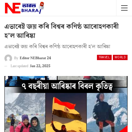
এভাৰেষ্ট জয় কৰি বিশ্বৰ কণিষ্ঠ আৰোহণকাৰী
হ’ল আৰিষ্কা
এভাৰেষ্ট জয় কৰি বিশ্বৰ কণিষ্ঠ আৰোহণকাৰী হ'ল আৰিষ্কা
By
Editor NEBharat 24
TRAVEL
WORLD
Last updated
Jan 22, 2025