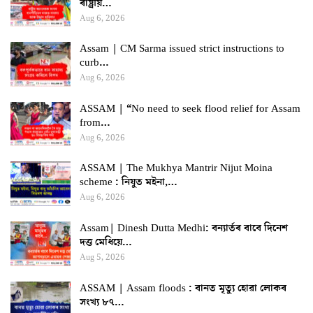
ৰাষ্ট্ৰীয়…
Aug 6, 2026
Assam | CM Sarma issued strict instructions to
curb…
Aug 6, 2026
ASSAM | “No need to seek flood relief for Assam
from…
Aug 6, 2026
ASSAM | The Mukhya Mantrir Nijut Moina
scheme : নিযুত মইনা,…
Aug 6, 2026
Assam| Dinesh Dutta Medhi: বন্যাৰ্তৰ বাবে দিনেশ
দত্ত মেধিয়ে…
Aug 5, 2026
ASSAM | Assam floods : বানত মৃত্যু হোৱা লোকৰ
সংখ্য ৮৭…