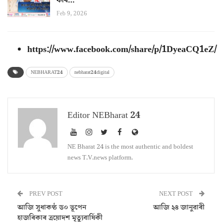
কৰি…
Feb 9, 2026
https://www.facebook.com/share/p/1DyeaCQ1eZ/
NEBHARAT24
nebharat24digital
Editor NEBharat 24
NE Bharat 24 is the most authentic and boldest
news T.V.news platform.
PREV POST
NEXT POST
আজি সুধাকণ্ঠ ড০ ভূপেন
আজি ২৪ জানুৱাৰী
হাজৰিকাৰ ত্ৰয়োদশ মৃত্যুবাৰ্ষিকী