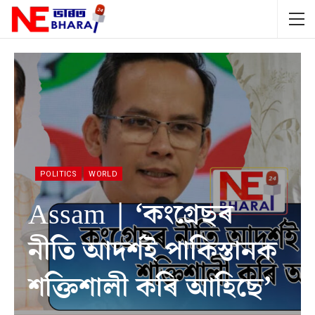
POLITICS
WORLD
Assam | ‘কংগ্ৰেছৰ
নীতি আদর্শই পাকিস্তানক
শক্তিশালী কৰি আহিছে’