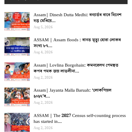
Assam| Dinesh Dutta Medhi: বন্যাৰ্তৰ বাবে দিনেশ
দত্ত মেধিয়ে…
Aug 5, 2026
ASSAM | Assam floods : বানত মৃত্যু হোৱা লোকৰ
সংখ্য ৮৭…
Aug 4, 2026
Assam| Lovlina Borgohain: কমনৱেলথ গেমছত
ৰূপৰ পদক জয় লাভলীনা…
Aug 2, 2026
Assam| Jayanta Malla Baruah: ‘লোকপিয়ল
২০২৭’ৰ…
Aug 2, 2026
ASSAM | The 2027 Census self-counting process
has started in…
Aug 2, 2026