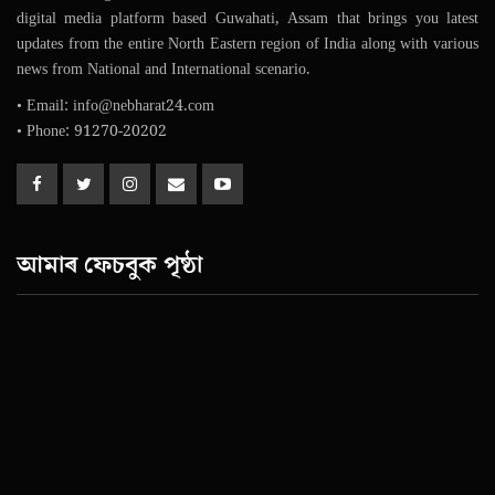
digital media platform based Guwahati, Assam that brings you latest
updates from the entire North Eastern region of India along with various
news from National and International scenario.
• Email: info@nebharat24.com
• Phone: 91270-20202
আমাৰ ফেচবুক পৃষ্ঠা