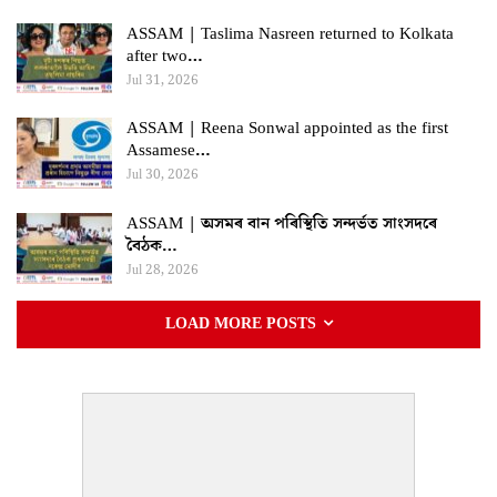
ASSAM | Taslima Nasreen returned to Kolkata
after two…
Jul 31, 2026
ASSAM | Reena Sonwal appointed as the first
Assamese…
Jul 30, 2026
ASSAM | অসমৰ বান পৰিস্থিতি সন্দৰ্ভত সাংসদৰে
বৈঠক…
Jul 28, 2026
LOAD MORE POSTS