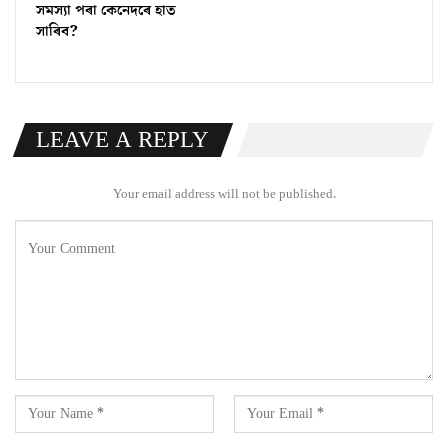
সমস্যা পৰা কেনেদৰে হাত
সাৰিব?
LEAVE A REPLY
Your email address will not be published.