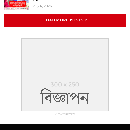
Aug 6, 2026
LOAD MORE POSTS
- Advertisement -