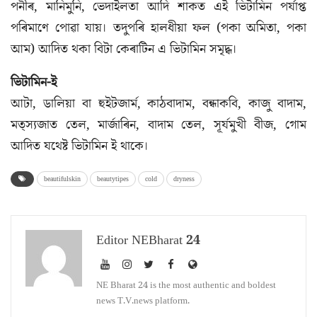
পনীৰ, মানিমুনি, ভেদাইলতা আদি শাকত এই ভিটামিন পৰ্যাপ্ত
পৰিমাণে পোৱা যায়। তদুপৰি হালধীয়া ফল (পকা অমিতা, পকা
আম) আদিত থকা বিটা কেৰাটিন এ ভিটামিন সমৃদ্ধ।
ভিটামিন-ই
আটা, ডালিয়া বা হুইটজাৰ্ম, কাঠবাদাম, বন্ধাকবি, কাজু বাদাম,
মত্স্যজাত তেল, মাৰ্জাৰিন, বাদাম তেল, সূৰ্যমুখী বীজ, গোম
আদিত যথেষ্ট ভিটামিন ই থাকে।
beautifulskin
beautytipes
cold
dryness
Editor NEBharat 24
NE Bharat 24 is the most authentic and boldest
news T.V.news platform.