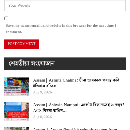
Save my name, email, and website in this browser for the next time I
comment.
শেহতীয়া সংযোজন
Assam| Asmita Chaliha: চীনা তাৰকাক পৰাস্ত কৰি
ইতিহাস ৰচিলে…
Aug 9, 2026
Assam| Ashwin Nampui: একেটা বিভাগতেই ৬ বছৰ!
ACS বিষয়া অশ্বিন…
Aug 8, 2026
Assam | Assam flood-hit schools reopen from