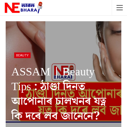
BEAUTY
ASSAM | Beauty
Tips : ঠাণ্ডা দিনত
আপোনাৰ চালখনৰ যত্ন
কি দৰে লব জানেনে?