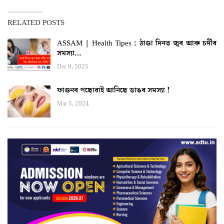
RELATED POSTS
ASSAM | Health Tipes : ঠাণ্ডা দিনত জ্বৰ আৰু চৰ্দীৰ
সমস্যা…
Dec 9, 2025
ফাগুনৰ পছোৱাই আনিছে ডাঙৰ সমস্যা !
Mar 5, 2024