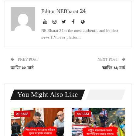
Editor NEBharat 24
NE Bharat 24 is the most authentic and boldest
news T.V.news platform.
PREV POST
NEXT POST
আজি ১১ মাৰ্চ
আজি ১২ মাৰ্চ
You Might Also Like
ASSAM
ASSAM