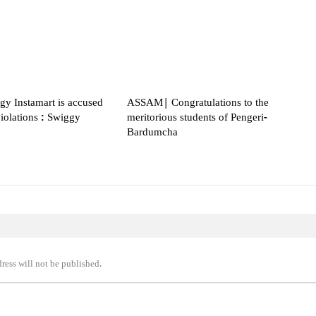
 Instamart is accused
ASSAM| Congratulations to the
violations : Swiggy
meritorious students of Pengeri-
Bardumcha
ress will not be published.