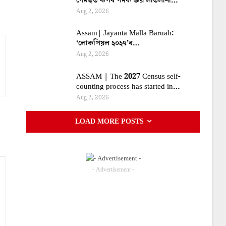
গেমছত ৰূপৰ পদক জয় লাভলীনা…
Aug 2, 2026
Assam| Jayanta Malla Baruah:
‘লোকপিয়ল ২০২৭’ৰ…
Aug 2, 2026
ASSAM | The 2027 Census self-
counting process has started in…
Aug 2, 2026
LOAD MORE POSTS
- Advertisement -