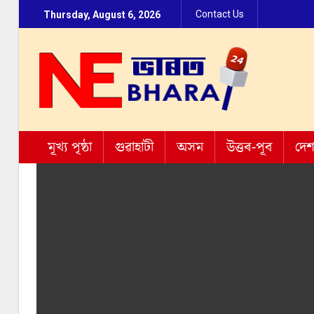
Contact Us
Thursday, August 6, 2026
মূখ্য পৃষ্ঠা
গুৱাহাটী
অসম
উত্তৰ-পূব
দে