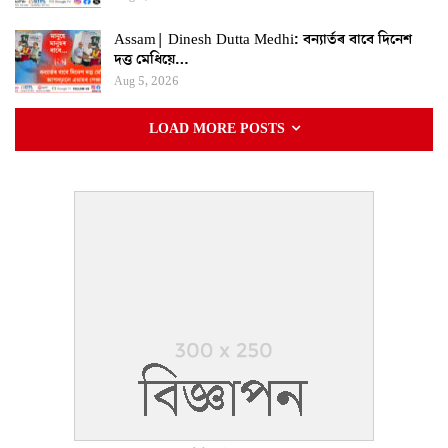
Assam| Dinesh Dutta Medhi: বন্যাৰ্তৰ বাবে দিনেশ
দত্ত মেধিয়ে…
Aug 5, 2026
LOAD MORE POSTS