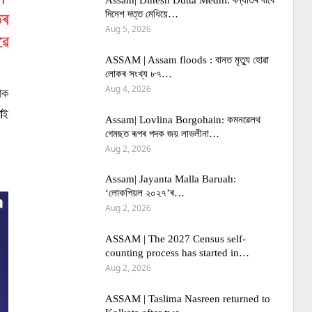
Assam| Dinesh Dutta Medhi: বন্যাৰ্তৰ বাবে
দিনেশ দত্ত মেধিয়ে…
তৰ
Aug 5, 2026
ৱে
ASSAM | Assam floods : বানত মৃত্যু হোৱা
লোকৰ সংখ্য ৮৭…
Aug 4, 2026
াক
া
ই
Assam| Lovlina Borgohain: কমনৱেলথ
গেমছত ৰূপৰ পদক জয় লাভলীনা…
Aug 2, 2026
Assam| Jayanta Malla Baruah:
‘লোকপিয়ল ২০২৭’ৰ…
Aug 2, 2026
ASSAM | The 2027 Census self-
counting process has started in…
Aug 2, 2026
ASSAM | Taslima Nasreen returned to