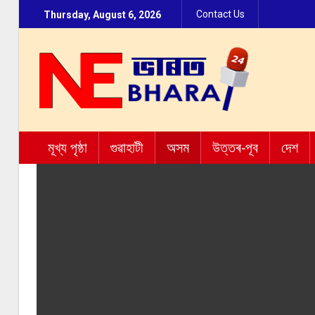
Contact Us
Thursday, August 6, 2026
মূখ্য পৃষ্ঠা
গুৱাহাটী
অসম
উত্তৰ-পূব
দেশ