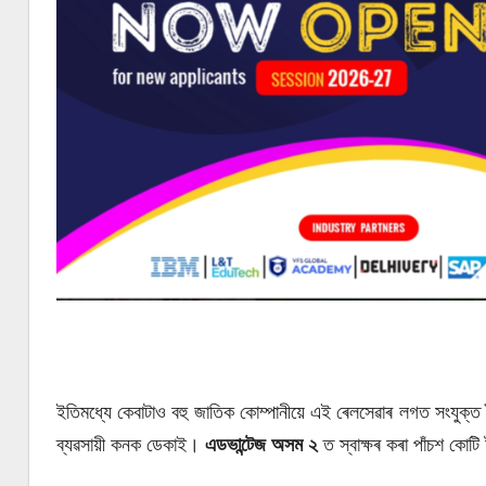
ADVER
ইতিমধ্যে কেবাটাও বহু জাতিক কোম্পানীয়ে এই ৰেলসেৱাৰ লগত সংযুক্ত হৈ
ব্যৱসায়ী কনক ডেকাই।
এডভান্টেজ অসম ২
ত স্বাক্ষৰ কৰা পাঁচশ কোটি 