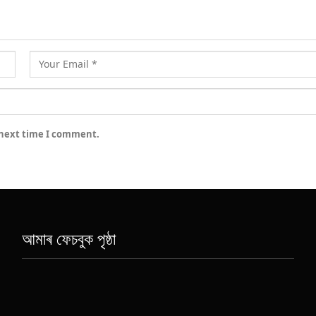
 next time I comment.
আমাৰ ফেচবুক পৃষ্ঠা