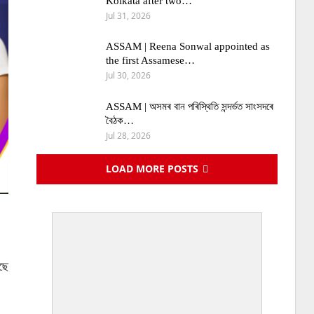
Kolkata after two…
Jul 31, 2026
ASSAM | Reena Sonwal appointed as
the first Assamese…
Jul 30, 2026
ASSAM | অসমৰ বান পৰিস্থিতি সন্দৰ্ভত সাংসদৰে
বৈঠক…
Jul 28, 2026
LOAD MORE POSTS
ছে