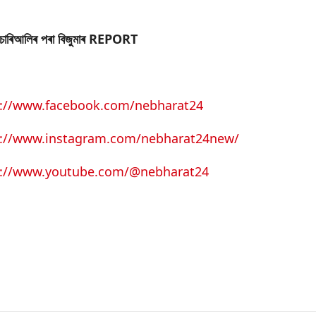
া চাৰিআলিৰ পৰা বিজুমাৰ REPORT
s://www.facebook.com/nebharat24
s://www.instagram.com/nebharat24new/
s://www.youtube.com/@nebharat24