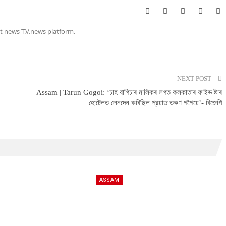
t news T.V.news platform.
NEXT POST
Assam | Tarun Gogoi: ‘চাহ বাগিচাৰ মালিকৰ লগত কলকাতাৰ ফাইভ ষ্টাৰ
হোটেলত লেনদেন কৰিছিল প্রয়াত তৰুণ গগৈয়ে’- বিজেপি
ASSAM