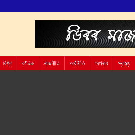
বিশ্ব
ক’ভিড
ৰাজনীতি
অৰ্থনীতি
অপৰাধ
স্বাস্থ্য