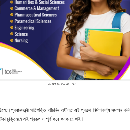
TISEMENT
ছে।প্ৰধানমন্ত্ৰী গতিশক্তি আঁচনিৰ অধীনত এই প্ৰকল্প নিৰ্মাণকাৰ্য্য সমাপন কৰি
টকা চুক্তিমৰ্মে এই প্ৰকল্প সম্পূৰ্ণ কৰে কনক ডেকাই।