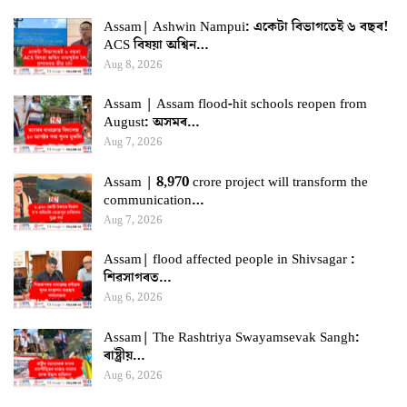
Assam| Ashwin Nampui: একেটা বিভাগতেই ৬ বছৰ!
ACS বিষয়া অশ্বিন…
Aug 8, 2026
Assam | Assam flood-hit schools reopen from
August: অসমৰ…
Aug 7, 2026
Assam | 8,970 crore project will transform the
communication…
Aug 7, 2026
Assam| flood affected people in Shivsagar :
শিৱসাগৰত…
Aug 6, 2026
Assam| The Rashtriya Swayamsevak Sangh:
ৰাষ্ট্ৰীয়…
Aug 6, 2026