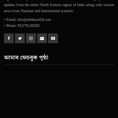
updates from the entire North Eastern region of India along with various
news from National and International scenario.
• Email: info@nebharat24.com
• Phone: 91270-20202
আমাৰ ফেচবুক পৃষ্ঠা