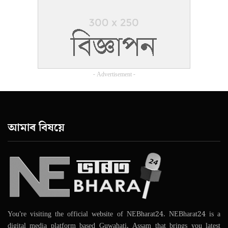
- Advertisement -
আমাৰ বিষয়ে
You're visiting the official website of NEBharat24. NEBharat24 is a
digital media platform based Guwahati, Assam that brings you latest