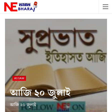
ASSAM
আজি ২০ জুলাই
আজি ২০ জুলাই