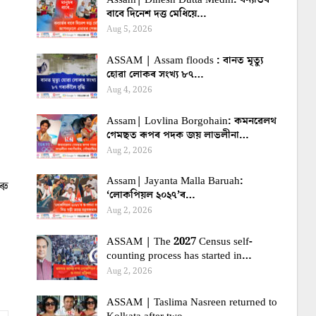
বাবে দিনেশ দত্ত মেধিয়ে…
Aug 5, 2026
ASSAM | Assam floods : বানত মৃত্যু
হোৱা লোকৰ সংখ্য ৮৭…
Aug 4, 2026
Assam| Lovlina Borgohain: কমনৱেলথ
গেমছত ৰূপৰ পদক জয় লাভলীনা…
Aug 2, 2026
Assam| Jayanta Malla Baruah:
ৰু
‘লোকপিয়ল ২০২৭’ৰ…
Aug 2, 2026
ASSAM | The 2027 Census self-
counting process has started in…
Aug 2, 2026
ASSAM | Taslima Nasreen returned to