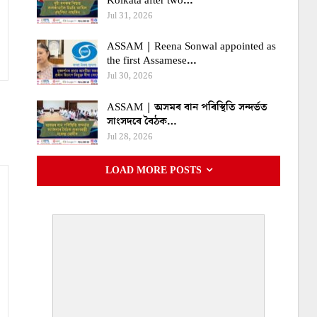
Kolkata after two…
Jul 31, 2026
ASSAM | Reena Sonwal appointed as
the first Assamese…
Jul 30, 2026
ASSAM | অসমৰ বান পৰিস্থিতি সন্দৰ্ভত
সাংসদৰে বৈঠক…
Jul 28, 2026
LOAD MORE POSTS