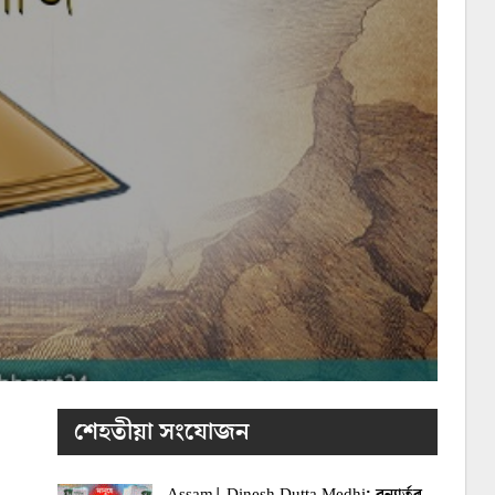
শেহতীয়া সংযোজন
Assam| Dinesh Dutta Medhi: বন্যাৰ্তৰ