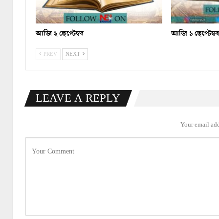
আজি ২ ছেপ্টেম্বৰ
আজি ১ ছেপ্টেম্ব
PREV
NEXT
LEAVE A REPLY
Your email add