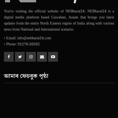
You're visiting the official website of NEBharat24. NEBharat24 is a
digital media platform based Guwahati, Assam that brings you latest
updates from the entire North Eastern region of India along with various
news from National and International scenario.
• Email: info@nebharat24.com
• Phone: 91270-20202
আমাৰ ফেচবুক পৃষ্ঠা