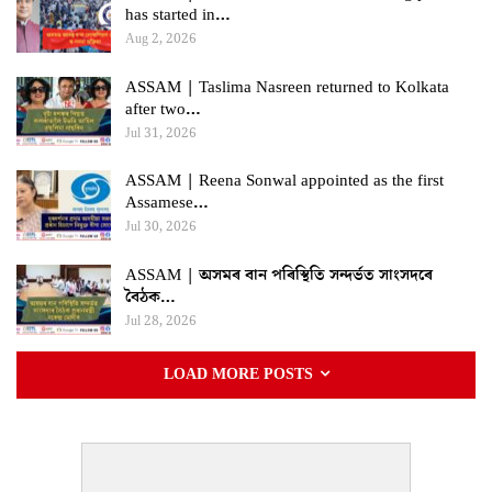
has started in…
Aug 2, 2026
ASSAM | Taslima Nasreen returned to Kolkata
after two…
Jul 31, 2026
ASSAM | Reena Sonwal appointed as the first
Assamese…
Jul 30, 2026
ASSAM | অসমৰ বান পৰিস্থিতি সন্দৰ্ভত সাংসদৰে
বৈঠক…
Jul 28, 2026
LOAD MORE POSTS