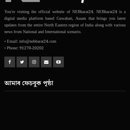
You're visiting the official website of NEBharat24. NEBharat24 is a
digital media platform based Guwahati, Assam that brings you latest
updates from the entire North Eastern region of India along with various
news from National and International scenario.
• Email: info@nebharat24.com
• Phone: 91270-20202
আমাৰ ফেচবুক পৃষ্ঠা