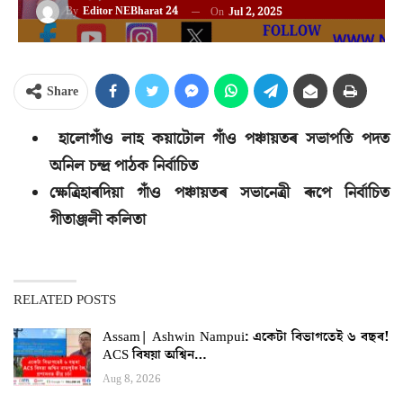
By
Editor NEBharat 24
On
Jul 2, 2025
Share
হালোগাঁও লাহ কয়াটোল গাঁও পঞ্চায়তৰ সভাপতি পদত
অনিল চন্দ্ৰ পাঠক নিৰ্বাচিত
ক্ষেত্ৰিহাৰদিয়া গাঁও পঞ্চায়তৰ সভানেত্ৰী ৰূপে নিৰ্বাচিত
গীতাঞ্জলী কলিতা
RELATED POSTS
Assam| Ashwin Nampui: একেটা বিভাগতেই ৬ বছৰ!
ACS বিষয়া অশ্বিন…
Aug 8, 2026