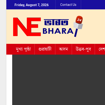
Contact Us
Friday, August 7, 2026
মূখ্য পৃষ্ঠা
গুৱাহাটী
অসম
উত্তৰ-পূব
দে