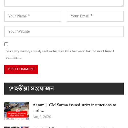
Save my name, email, and website in this browser for the next time I
comment.
শেহতীয়া সংযোজন
Assam | CM Sarma issued strict instructions to
curb…
Aug 6, 2026