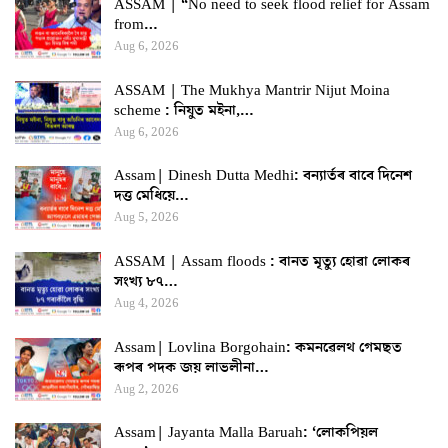
ASSAM | “No need to seek flood relief for Assam
from…
Aug 6, 2026
ASSAM | The Mukhya Mantrir Nijut Moina
scheme : নিযুত মইনা,…
Aug 6, 2026
Assam| Dinesh Dutta Medhi: বন্যাৰ্তৰ বাবে দিনেশ
দত্ত মেধিয়ে…
Aug 5, 2026
ASSAM | Assam floods : বানত মৃত্যু হোৱা লোকৰ
সংখ্য ৮৭…
Aug 4, 2026
Assam| Lovlina Borgohain: কমনৱেলথ গেমছত
ৰূপৰ পদক জয় লাভলীনা…
Aug 2, 2026
Assam| Jayanta Malla Baruah: ‘লোকপিয়ল