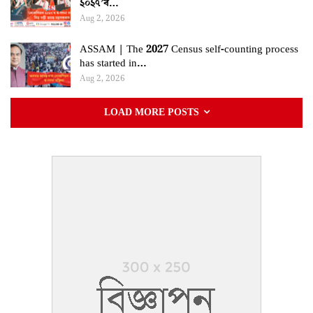
২০২৭’ৰ…
Aug 2, 2026
ASSAM | The 2027 Census self-counting process
has started in…
Aug 2, 2026
LOAD MORE POSTS