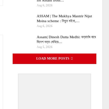
for Assam from…
Aug 6, 2026
ASSAM | The Mukhya Mantrir Nijut
Moina scheme : নিযুত মইনা,…
Aug 6, 2026
Assam| Dinesh Dutta Medhi: বন্যাৰ্তৰ বাবে
দিনেশ দত্ত মেধিয়ে…
Aug 5, 2026
LOAD MORE POSTS