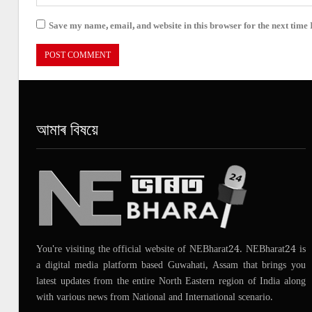
Save my name, email, and website in this browser for the next time
আমাৰ বিষয়ে
You're visiting the official website of NEBharat24. NEBharat24 is
a digital media platform based Guwahati, Assam that brings you
latest updates from the entire North Eastern region of India along
with various news from National and International scenario.