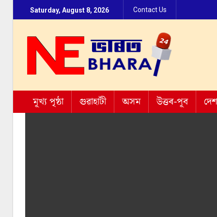
Contact Us
Saturday, August 8, 2026
মূখ্য পৃষ্ঠা
গুৱাহাটী
অসম
উত্তৰ-পূব
দে