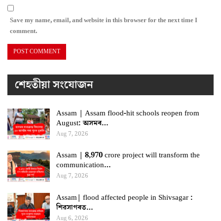
Save my name, email, and website in this browser for the next time I
comment.
শেহতীয়া সংযোজন
Assam | Assam flood-hit schools reopen from
August: অসমৰ…
Aug 7, 2026
Assam | 8,970 crore project will transform the
communication…
Aug 7, 2026
Assam| flood affected people in Shivsagar :
শিৱসাগৰত…
Aug 6, 2026