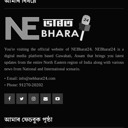
আমাৰ বিষয়ে
You're visiting the official website of NEBharat24. NEBharat24 is a
digital media platform based Guwahati, Assam that brings you latest
updates from the entire North Eastern region of India along with various
news from National and International scenario.
• Email: info@nebharat24.com
• Phone: 91270-20202
আমাৰ ফেচবুক পৃষ্ঠা