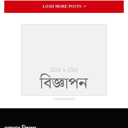
LOAD MORE POSTS
- Advertisement -