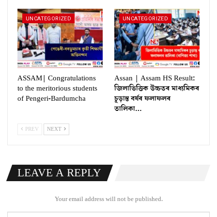
UNCATEGORIZED
UNCATEGORIZED
ASSAM| Congratulations
Assan | Assam HS Result:
to the meritorious students
জিলাভিত্তিক উচ্চতৰ মাধ্যমিকৰ
of Pengeri-Bardumcha
চূড়ান্ত বৰ্ষৰ ফলাফলৰ
তালিকা…
PREV
NEXT
LEAVE A REPLY
Your email address will not be published.