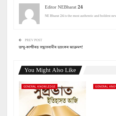
Editor NEBharat 24
NE Bharat 24 is the most authentic and boldest ne
PREV POST
জম্মু-কাশ্মীৰত সন্ত্ৰাসবাদীৰ ভয়ংকৰ আক্ৰমণ!
You Might Also Like
GENERAL KNOWLEDGE
GENERAL KN