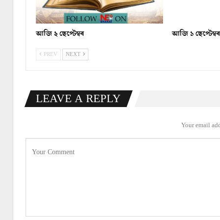
আজি ২ ছেপ্টেম্বৰ
আজি ১ ছেপ্টেম্ব
PREV
NEXT
LEAVE A REPLY
Your email add