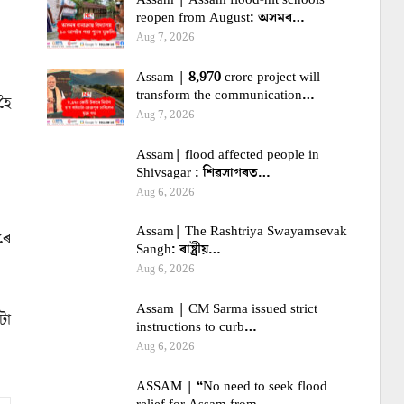
reopen from August: অসমৰ…
Aug 7, 2026
Assam | 8,970 crore project will
transform the communication…
হৈ
Aug 7, 2026
Assam| flood affected people in
Shivsagar : শিৱসাগৰত…
Aug 6, 2026
Assam| The Rashtriya Swayamsevak
ৰে
Sangh: ৰাষ্ট্ৰীয়…
Aug 6, 2026
Assam | CM Sarma issued strict
টা
instructions to curb…
Aug 6, 2026
ASSAM | “No need to seek flood