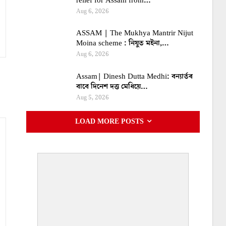
relief for Assam from…
Aug 6, 2026
ASSAM | The Mukhya Mantrir Nijut
Moina scheme : নিযুত মইনা,…
Aug 6, 2026
Assam| Dinesh Dutta Medhi: বন্যাৰ্তৰ
বাবে দিনেশ দত্ত মেধিয়ে…
Aug 5, 2026
LOAD MORE POSTS