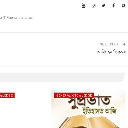
ws T.V.news platform.
NEXT POST
আজি ২৩ ডিচেম্বৰ
OWLEDGE
GENERAL KNOWLEDGE