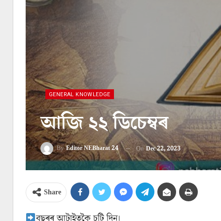
GENERAL KNOWLEDGE
আজি ২২ ডিচেম্বৰ
By
Editor NEBharat 24
On
Dec 22, 2023
Share
বছৰৰ আটাইতকৈ চুটি দিন।