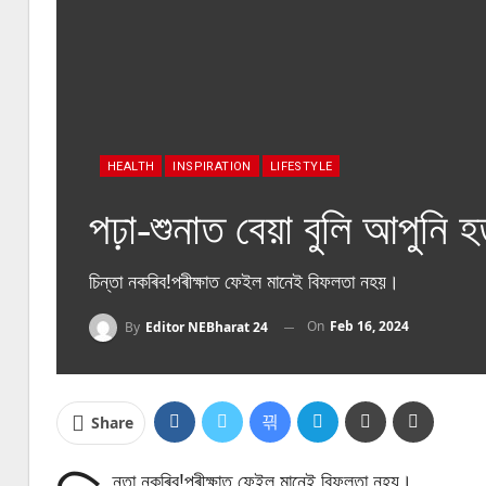
HEALTH
INSPIRATION
LIFESTYLE
পঢ়া-শুনাত বেয়া বুলি আপুনি 
চিন্তা নকৰিব!পৰীক্ষাত ফেইল মানেই বিফলতা নহয়।
On
Feb 16, 2024
By
Editor NEBharat 24
Share
ন্তা নকৰিব!পৰীক্ষাত ফেইল মানেই বিফলতা নহয়।