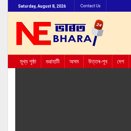
Contact Us
Saturday, August 8, 2026
মূখ্য পৃষ্ঠা
গুৱাহাটী
অসম
উত্তৰ-পূব
দেশ