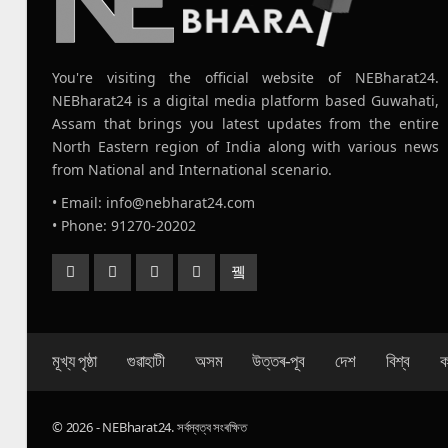
You're visiting the official website of NEBharat24.
NEBharat24 is a digital media platform based Guwahati,
Assam that brings you latest updates from the entire
North Eastern region of India along with various news
from National and International scenario.
• Email: info@nebharat24.com
• Phone: 91270-20202
মূখ্য পৃষ্ঠা
গুৱাহাটী
অসম
উত্তৰ-পূব
দেশ
বিশ্ব
ক
© 2026 - NEBharat24. সৰ্বস্বত্ব সংৰক্ষিত