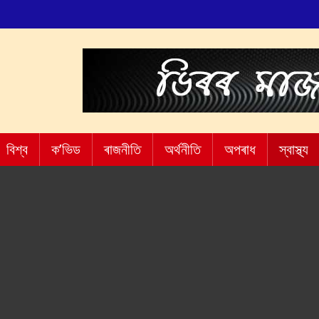
বিশ্ব
ক’ভিড
ৰাজনীতি
অৰ্থনীতি
অপৰাধ
স্বাস্থ্য