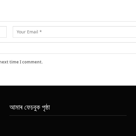
 next time I comment.
আমাৰ ফেচবুক পৃষ্ঠা