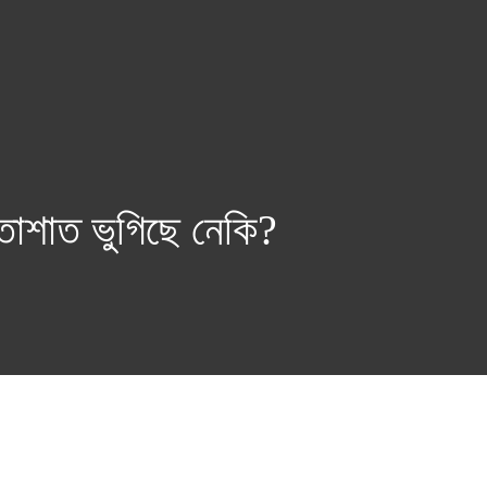
হতাশাত ভুগিছে নেকি?