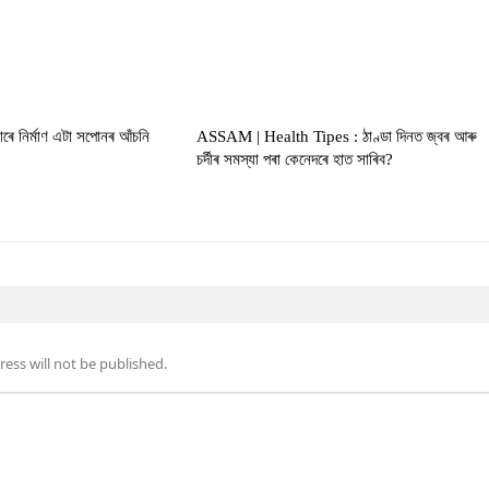
ৰে নিৰ্মাণ এটা সপোনৰ আঁচনি
ASSAM | Health Tipes : ঠাণ্ডা দিনত জ্বৰ আৰু
চৰ্দীৰ সমস্যা পৰা কেনেদৰে হাত সাৰিব?
ess will not be published.