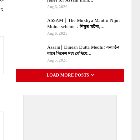
াক
relief for Assam from…
Aug 6, 2026
ৃৎ
ASSAM | The Mukhya Mantrir Nijut
Moina scheme : নিযুত মইনা,…
Aug 6, 2026
Assam| Dinesh Dutta Medhi: বন্যাৰ্তৰ
বাবে দিনেশ দত্ত মেধিয়ে…
Aug 5, 2026
LOAD MORE POSTS