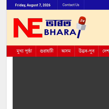
Contact Us
Friday, August 7, 2026
মূখ্য পৃষ্ঠা
গুৱাহাটী
অসম
উত্তৰ-পূব
দে