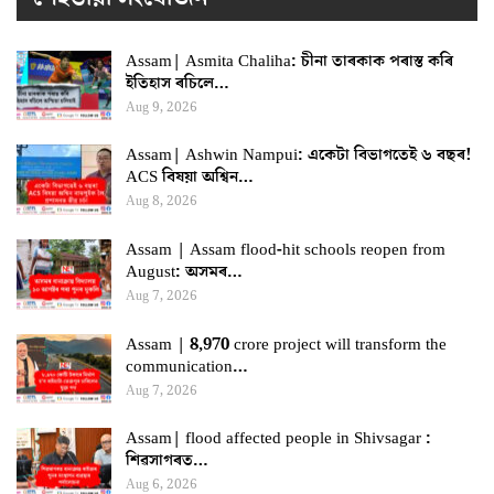
Assam| Asmita Chaliha: চীনা তাৰকাক পৰাস্ত কৰি
ইতিহাস ৰচিলে…
Aug 9, 2026
Assam| Ashwin Nampui: একেটা বিভাগতেই ৬ বছৰ!
ACS বিষয়া অশ্বিন…
Aug 8, 2026
Assam | Assam flood-hit schools reopen from
August: অসমৰ…
Aug 7, 2026
Assam | 8,970 crore project will transform the
communication…
Aug 7, 2026
Assam| flood affected people in Shivsagar :
শিৱসাগৰত…
Aug 6, 2026