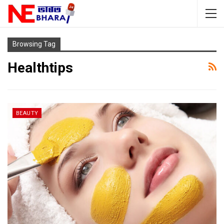
Browsing Tag
Healthtips
BEAUTY