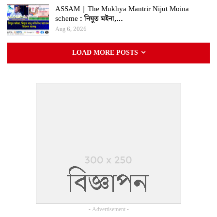
ASSAM | The Mukhya Mantrir Nijut Moina
scheme : নিযুত মইনা,…
Aug 6, 2026
LOAD MORE POSTS
- Advertisement -