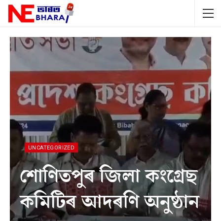
UNCATEGORIZED
শোণিতপুৰ জিলা কংগ্ৰেছ
কমিটিৰ আদৰণি অনুষ্ঠান