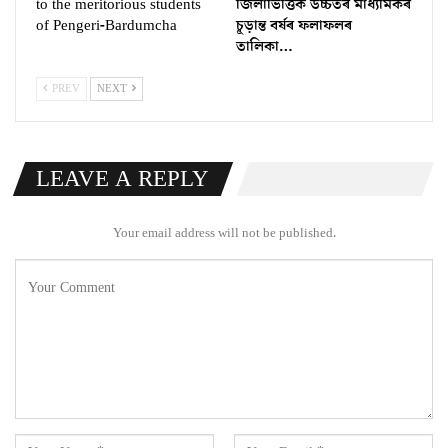
to the meritorious students
জিলাভিত্তিক উচ্চতৰ মাধ্যমিকৰ
of Pengeri-Bardumcha
চূড়ান্ত বৰ্ষৰ ফলাফলৰ
তালিকা…
PREV
NEXT
LEAVE A REPLY
Your email address will not be published.