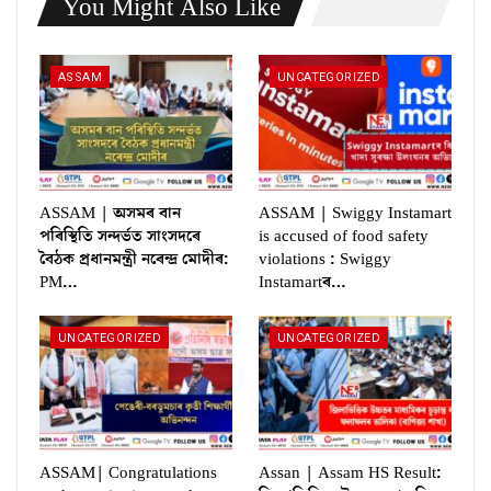
You Might Also Like
ASSAM
UNCATEGORIZED
ASSAM | অসমৰ বান
ASSAM | Swiggy Instamart
পৰিস্থিতি সন্দৰ্ভত সাংসদৰে
is accused of food safety
বৈঠক প্ৰধানমন্ত্ৰী নৰেন্দ্ৰ মোদীৰ:
violations : Swiggy
PM…
Instamartৰ…
UNCATEGORIZED
UNCATEGORIZED
ASSAM| Congratulations
Assan | Assam HS Result: